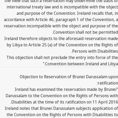
the view that such a reservation may undermine the basis of
international treaty law and is incompatible with the object
and purpose of the Convention. Ireland recalls that, in
accordance with Article 46, paragraph 1 of the Convention, a
reservation incompatible with the object and purpose of the
Convention shall not be permitted.
Ireland therefore objects to the aforesaid reservation made
by Libya to Article 25 (a) of the Convention on the Rights of
Persons with Disabilities.
This objection shall not preclude the entry into force of the
Convention between Ireland and Libya."
Objection to Reservation of Brunei Darussalam upon
ratification:
"Ireland has examined the reservation made by Brunei
Darussalam to the Convention on the Rights of Persons with
Disabilities at the time of its ratification on 11 April 2016.
Ireland notes that Brunei Darussalam subjects application of
the Convention on the Rights of Persons with Disabilities to