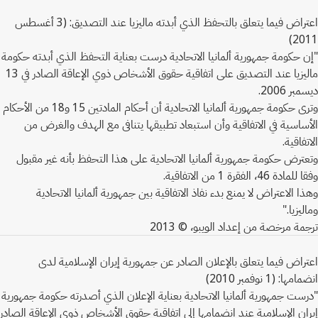
اعتراض فيما يتعلق بالتحفظ الذي أبدته ماليزيا عند التصديق: (3 أغسطس
2011)
"إن حكومة جمهورية ألمانيا الاتحادية درست بعناية التحفظ الذي أبدته حكومة
ماليزيا عند التصديق على اتفاقية حقوق الأشخاص ذوي الإعاقة الصادر في 13
ديسمبر 2006.
وترى حكومة جمهورية ألمانيا الاتحادية أن أحكام المادتين 15 و18 من الأحكام
الأساسية في الاتفاقية وأن استبعاد تطبيقها يتنافى مع الهدف والغرض من
الاتفاقية.
وتعترض حكومة جمهورية ألمانيا الاتحادية على هذا التحفظ بأنه غير مقبول
وفقا للمادة 46، الفقرة 1 من الاتفاقية.
وهذا الاعتراض لا يمنع بدء نفاذ الاتفاقية بين جمهورية ألمانيا الاتحادية
وماليزيا."
ترجمة مرخصة من إعداد الويبو، © 2013
اعتراض فيما يتعلق بالإعلان الصادر عن جمهورية إيران الإسلامية لدى
انضمامها: (1 نوفمبر 2010)
"درست جمهورية ألمانيا الاتحادية بعناية الإعلان الذي أصدرته حكومة جمهورية
إيران الإسلامية عند انضمامها إلى اتفاقية حقوق الأشخاص ذوي الإعاقة الصادر