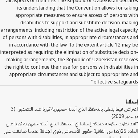
all aspects of their life. The Republic of Uzbekistan declares
its understanding that the Convention allows for taking
appropriate measures to ensure access of persons with
disabilities to support and substitute decision-making
arrangements, including restriction of the active legal capacity
of persons with disabilities, in appropriate circumstances and
in accordance with the law. To the extent article 12 may be
interpreted as requiring the elimination of substitute decision-
making arrangements, the Republic of Uzbekistan reserves
the right to continue their use for persons with disabilities in
appropriate circumstances and subject to appropriate and
effective safeguards."
إسبانيا
اعتراض فيما يتعلق بالتحفظ الذي أبدته جمهورية كوريا عند التصديق: (3
ديسمبر 2009)
"لقد نظرت حكومة مملكة إسبانيا في التحفظ الذي أبدته جمهورية كوريا على
المادة 25(هـ) من اتفاقية حقوق الأشخاص ذوي الإعاقة عندما صادقت على