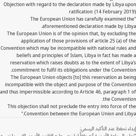
Objection with regard to the declaration made by Libya upon
ratification: (14 February 2019)
"The European Union has carefully examined the
aforementioned declaration made by Libya.
The European Union is of the opinion that, by excluding the
application of those provisions of article 25 (a) of the
Convention which may be incompatible with national rules and
beliefs and principles of Islam, Libya in fact has made a
reservation which raises doubts as to the extent of Libya's
commitment to fulfil its obligations under the Convention.
The European Union objects [to] this reservation as being
incompatible with the object and purpose of the Convention
and thus impermissible according to Article 46, paragraph 1 of
the Convention.
This objection shall not preclude the entry into force of the
Convention between the European Union and Libya."
إبداء تحفظ عند التأكيد الرسمي:
"تعلِن الجماعة الأوروبية أنه وفقاً لما ينص عليه القانون الأوروبي (لا سيما توجيه