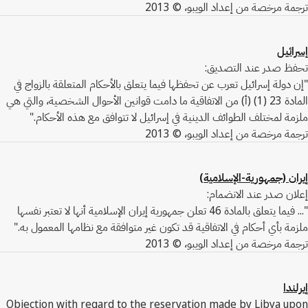
ترجمة مرخصة من إعداد الويبو، © 2013
إسرائيل
تحفظ صدر عند التصديق:
"إن دولة إسرائيل تعرب عن تحفظها فيما يتعلق بالأحكام المتعلقة بالزواج في
المادة 23 (1) (أ) من الاتفاقية ما دامت قوانين الأحوال الشخصية، والتي هي
ملزمة لمختلف الطوائف الدينية في إسرائيل لا تتوافق مع هذه الأحكام."
ترجمة مرخصة من إعداد الويبو، © 2013
إيران (جمهورية-الإسلامية)
إعلان صدر عند الانضمام:
"... فيما يتعلق بالمادة 46 تعلن جمهورية إيران الإسلامية أنها لا تعتبر نفسها
ملزمة بأي أحكام في الاتفاقية قد تكون غير متوافقة مع نظامها المعمول به."
ترجمة مرخصة من إعداد الويبو، © 2013
إيرلندا
Objection with regard to the reservation made by Libya upon