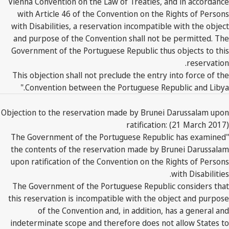
Vienna Convention on the Law of Treaties, and in accordance
with Article 46 of the Convention on the Rights of Persons
with Disabilities, a reservation incompatible with the object
and purpose of the Convention shall not be permitted. The
Government of the Portuguese Republic thus objects to this
reservation.
This objection shall not preclude the entry into force of the
Convention between the Portuguese Republic and Libya."
Objection to the reservation made by Brunei Darussalam upon
ratification: (21 March 2017)
"The Government of the Portuguese Republic has examined
the contents of the reservation made by Brunei Darussalam
upon ratification of the Convention on the Rights of Persons
with Disabilities.
The Government of the Portuguese Republic considers that
this reservation is incompatible with the object and purpose
of the Convention and, in addition, has a general and
indeterminate scope and therefore does not allow States to