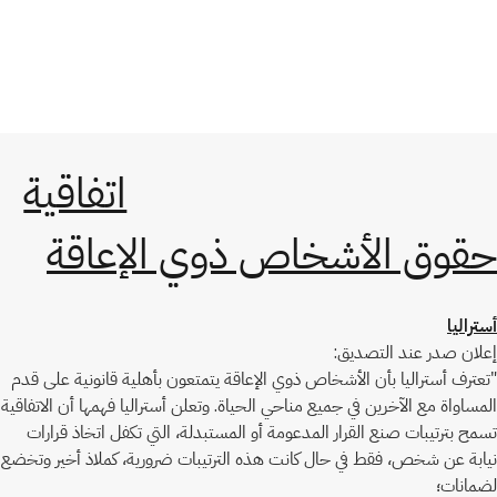
اتفاقية
حقوق الأشخاص ذوي الإعاقة
أستراليا
إعلان صدر عند التصديق:
"تعترف أستراليا بأن الأشخاص ذوي الإعاقة يتمتعون بأهلية قانونية على قدم
المساواة مع الآخرين في جميع مناحي الحياة. وتعلن أستراليا فهمها أن الاتفاقية
تسمح بترتيبات صنع القرار المدعومة أو المستبدلة، التي تكفل اتخاذ قرارات
نيابة عن شخص، فقط في حال كانت هذه الترتيبات ضرورية، كملاذ أخير وتخضع
لضمانات؛