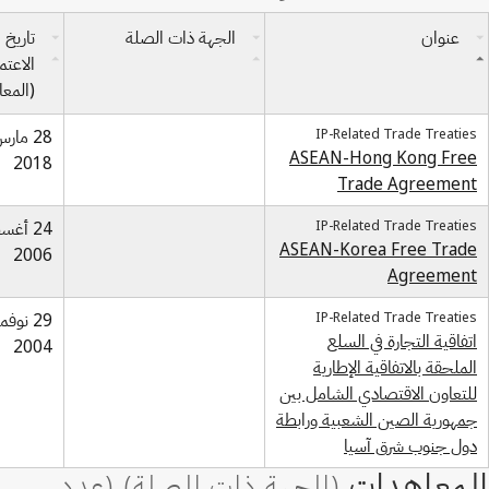
عنوان
الجهة ذات الصلة
تاريخ
الاعتم
(المع
IP-Related Trade Treaties
28 مار
ASEAN-Hong Kong Free
2018
Trade Agreement
IP-Related Trade Treaties
24 أغ
ASEAN-Korea Free Trade
2006
Agreement
IP-Related Trade Treaties
29 نوفم
اتفاقية التجارة في السلع
2004
الملحقة بالاتفاقية الإطارية
للتعاون الاقتصادي الشامل بين
جمهورية الصين الشعبية ورابطة
دول جنوب شرق آسيا