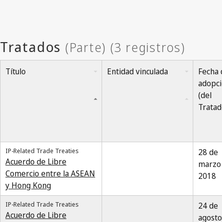
Título
Entidad vinculada
Fecha 
adopc
(del
Tratad
IP-Related Trade Treaties
28 de
Acuerdo de Libre
marzo
Comercio entre la ASEAN
2018
y Hong Kong
IP-Related Trade Treaties
24 de
Acuerdo de Libre
agosto