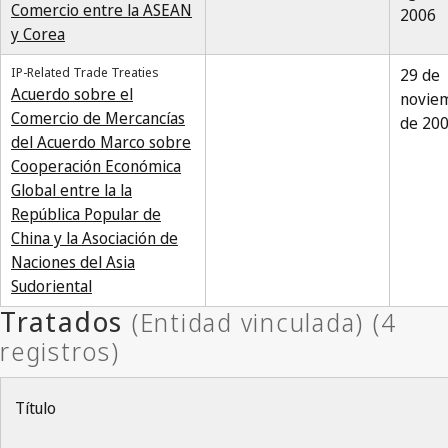
Comercio entre la ASEAN
2006
y Corea
IP-Related Trade Treaties
29 de
Acuerdo sobre el
novie
Comercio de Mercancías
de 20
del Acuerdo Marco sobre
Cooperación Económica
Global entre la la
República Popular de
China y la Asociación de
Naciones del Asia
Sudoriental
Título