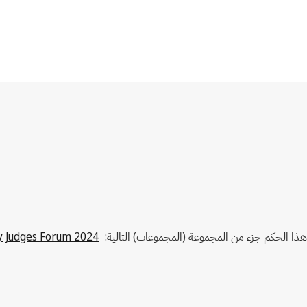
هذا الحكم جزء من المجموعة (المجموعات) التالية:
2024 WIPO Intellectual Property Judges Forum