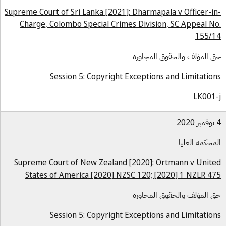
Supreme Court of Sri Lanka [2021]: Dharmapala v Officer-i
Charge, Colombo Special Crimes Division, SC Appeal N
155/
 المؤلف والحقوق المجاورة
Session 5: Copyright Exceptions and Limitatio
LK001
محكمة العليا
Supreme Court of New Zealand [2020]: Ortmann v Unit
States of America [2020] NZSC 120; [2020] 1 NZLR 4
 المؤلف والحقوق المجاورة
Session 5: Copyright Exceptions and Limitatio