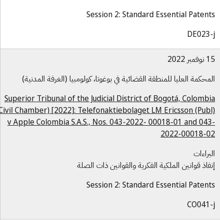
Session 2: Standard Essential Paten
DE023
بر 2022
محكمة العليا للمنطقة القضائية في بوغوتا، كولومبيا (الغرفة المدنية)
Superior Tribunal of the Judicial District of Bogotá, Colomb
(Civil Chamber) [2022]: Telefonaktiebolaget LM Ericsson (Pub
v Apple Colombia S.A.S., Nos. 043-2022- 00018-01 and 04
2022-00018-
براءات
فاذ قوانين الملكية الفكرية والقوانين ذات الصلة
Session 2: Standard Essential Paten
CO041