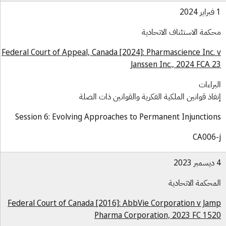
كمة الاستئناف الاتحادية
Federal Court of Appeal, Canada [2024]: Pharmascience Inc.
Janssen Inc., 2024 FCA 
براءات
فاذ قوانين الملكية الفكرية والقوانين ذات الصلة
Session 6: Evolving Approaches to Permanent Injunctio
CA006
محكمة الاتحادية
Federal Court of Canada [2016]: AbbVie Corporation v Ja
Pharma Corporation, 2023 FC 15