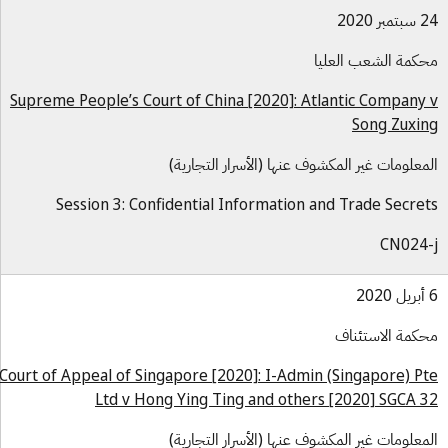
بر 2020
كمة الشعب العليا
Supreme People’s Court of China [2020]: Atlantic Company
Song Zuxi
معلومات غير المكشوف عنها (الأسرار التجارية)
Session 3: Confidential Information and Trade Secre
CN024
كمة الاستئناف
Court of Appeal of Singapore [2020]: I-Admin (Singapore) P
Ltd v Hong Ying Ting and others [2020] SGCA 
معلومات غير المكشوف عنها (الأسرار التجارية)