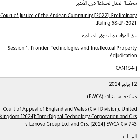
كمة العدل لجماعة دول الأنديز
Court of Justice of the Andean Community [2022]: Prelimina
Ruling 68-IP-202
 المؤلف والحقوق المجاورة
Session 1: Frontier Technologies and Intellectual Proper
Adjudicati
CAN154
و 2024
كمة الاستئناف (EWCA)
Court of Appeal of England and Wales (Civil Division), Unit
Kingdom [2024]: InterDigital Technology Corporation and O
v Lenovo Group Ltd. and Ors, [2024] EWCA Civ 7
براءات