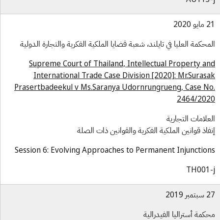
و 2020
محكمة العليا في تايلند، شعبة قضايا الملكية الفكرية والتجارة الدولية
Supreme Court of Thailand, Intellectual Property a
International Trade Case Division [2020]: Mr.Suras
Prasertbadeekul v Ms.Saranya Udornrungrueng, Case N
2464/20
علامات التجارية
فاذ قوانين الملكية الفكرية والقوانين ذات الصلة
Session 6: Evolving Approaches to Permanent Injunctio
TH001
بر 2019
كمة أستراليا الفيدرالية