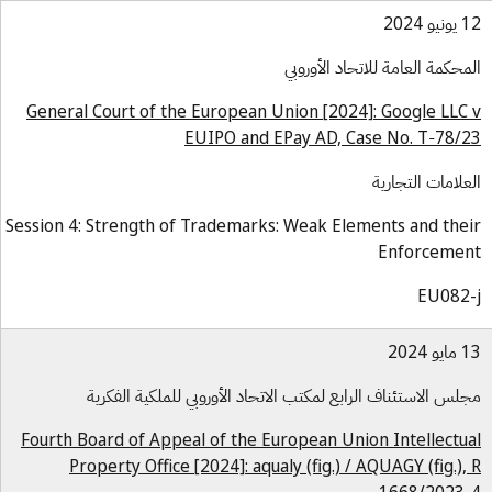
و 2024
محكمة العامة للاتحاد الأوروبي
General Court of the European Union [2024]: Google LLC
EUIPO and EPay AD, Case No. T‑78/
علامات التجارية
Session 4: Strength of Trademarks: Weak Elements and the
Enforceme
EU082
و 2024
لس الاستئناف الرابع لمكتب الاتحاد الأوروبي للملكية الفكرية
Fourth Board of Appeal of the European Union Intellectu
Property Office [2024]: aqualy (fig.) / AQUAGY (fig.),