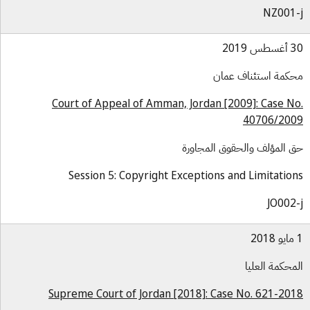
NZ001
س 2019
كمة استئناف عمان
Court of Appeal of Amman, Jordan [2009]: Case N
40706/20
 المؤلف والحقوق المجاورة
Session 5: Copyright Exceptions and Limitatio
JO002
محكمة العليا
Supreme Court of Jordan [2018]: Case No. 621-20