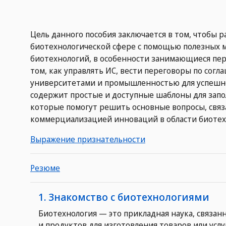
Цель данного пособия заключается в том, чтобы 
биотехнологической сфере с помощью полезных м
биотехнологий, в особенности занимающиеся пере
том, как управлять ИС, вести переговоры по со
университетами и промышленностью для успешно
содержит простые и доступные шаблоны для зап
которые помогут решить основные вопросы, связ
коммерциализацией инноваций в области биотех
Выражение признательности
Резюме
1. Знакомство с биотехнологиями
Биотехнология — это прикладная наука, связан
и продуктов для изготовления товаров или услу