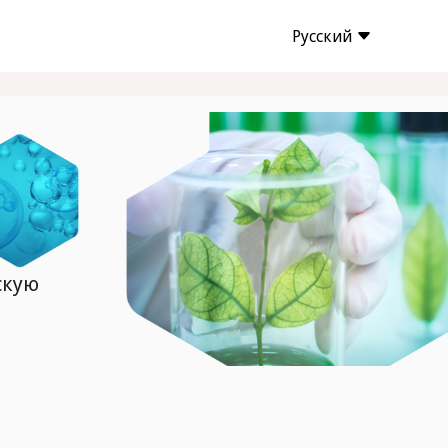
Русский
скую