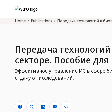
Home
Publications
Передача технологий в био
Передача технологий
секторе. Пособие дл
Эффективное управление ИС в сфере б
отдачу от исследований.