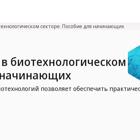
технологическом секторе. Пособие для начинающих
 в биотехнологическом
я начинающих
иотехнологий позволяет обеспечить практиче