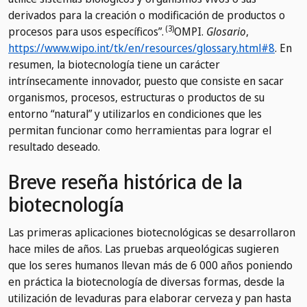
derivados para la creación o modificación de productos o
(3)
procesos para usos específicos”.
OMPI.
Glosario
,
https://www.wipo.int/tk/en/resources/glossary.html#8
.
En
resumen, la biotecnología tiene un carácter
intrínsecamente innovador, puesto que consiste en sacar
organismos, procesos, estructuras o productos de su
entorno “natural” y utilizarlos en condiciones que les
permitan funcionar como herramientas para lograr el
resultado deseado.
Breve reseña histórica de la
biotecnología
Las primeras aplicaciones biotecnológicas se desarrollaron
hace miles de años. Las pruebas arqueológicas sugieren
que los seres humanos llevan más de 6 000 años poniendo
en práctica la biotecnología de diversas formas, desde la
utilización de levaduras para elaborar cerveza y pan hasta