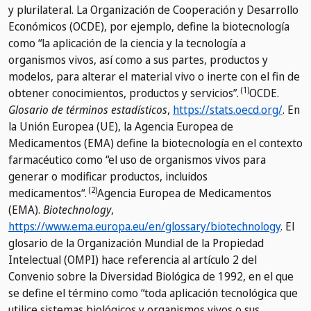
y plurilateral. La Organización de Cooperación y Desarrollo
Económicos (OCDE), por ejemplo, define la biotecnología
como “la aplicación de la ciencia y la tecnología a
organismos vivos, así como a sus partes, productos y
modelos, para alterar el material vivo o inerte con el fin de
(1)
obtener conocimientos, productos y servicios”.
OCDE.
Glosario de términos estadísticos
,
https://stats.oecd.org/
.
En
la Unión Europea (UE), la Agencia Europea de
Medicamentos (EMA) define la biotecnología en el contexto
farmacéutico como “el uso de organismos vivos para
generar o modificar productos, incluidos
(2)
medicamentos“.
Agencia Europea de Medicamentos
(EMA).
Biotechnology
,
https://www.ema.europa.eu/en/glossary/biotechnology
.
El
glosario de la Organización Mundial de la Propiedad
Intelectual (OMPI) hace referencia al artículo 2 del
Convenio sobre la Diversidad Biológica de 1992, en el que
se define el término como “toda aplicación tecnológica que
utilice sistemas biológicos y organismos vivos o sus