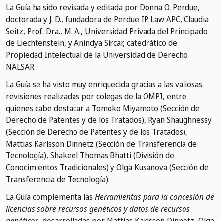
La Guía ha sido revisada y editada por Donna O. Perdue,
doctorada y J. D., fundadora de Perdue IP Law APC, Claudia
Seitz, Prof. Dra., M. A., Universidad Privada del Principado
de Liechtenstein, y Anindya Sircar, catedrático de
Propiedad Intelectual de la Universidad de Derecho
NALSAR.
La Guía se ha visto muy enriquecida gracias a las valiosas
revisiones realizadas por colegas de la OMPI, entre
quienes cabe destacar a Tomoko Miyamoto (Sección de
Derecho de Patentes y de los Tratados), Ryan Shaughnessy
(Sección de Derecho de Patentes y de los Tratados),
Mattias Karlsson Dinnetz (Sección de Transferencia de
Tecnología), Shakeel Thomas Bhatti (División de
Conocimientos Tradicionales) y Olga Kusanova (Sección de
Transferencia de Tecnología).
La Guía complementa las
Herramientas para la concesión de
licencias sobre recursos genéticos y datos de recursos
genéticos
, desarrolladas por Mattias Karlsson Dinnetz, Olga