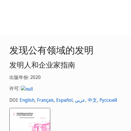
发现公有领域的发明
发明人和企业家指南
出版年份: 2020
许可:
DOI:
English
,
Français
,
Español
,
عربي
,
中文
,
Русский