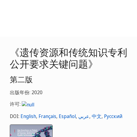
《遗传资源和传统知识专利
公开要求关键问题》
第二版
出版年份: 2020
许可:
DOI:
English
,
Français
,
Español
,
عربي
,
中文
,
Русский