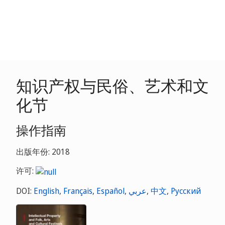
知识产权与民俗、艺术和文
化节
操作指南
出版年份: 2018
许可:
DOI:
English
,
Français
,
Español
,
عربي
,
中文
,
Русский