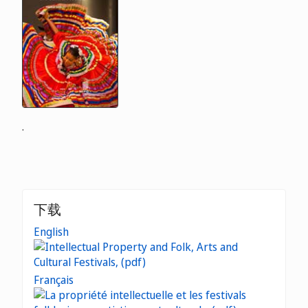
.
下载
English
Français