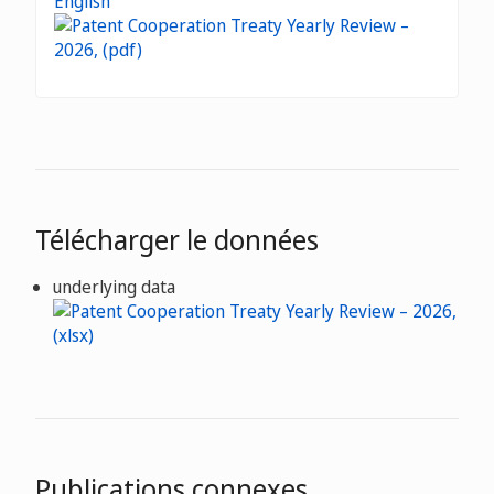
English
Télécharger le données
underlying data
Publications connexes