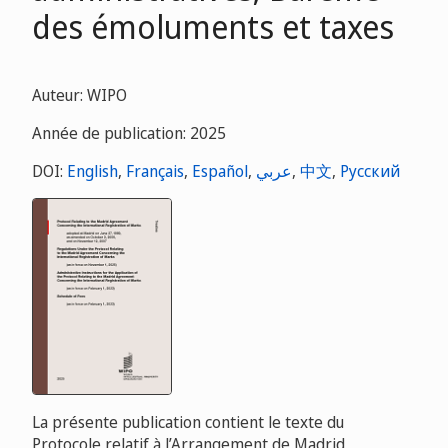
des émoluments et taxes
Auteur: WIPO
Année de publication: 2025
DOI:
English
,
Français
,
Español
,
عربي
,
中文
,
Русский
La présente publication contient le texte du
Protocole relatif à l’Arrangement de Madrid