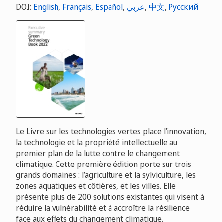
DOI:
English
,
Français
,
Español
,
عربي
,
中文
,
Русский
Le Livre sur les technologies vertes place l’innovation,
la technologie et la propriété intellectuelle au
premier plan de la lutte contre le changement
climatique. Cette première édition porte sur trois
grands domaines : l’agriculture et la sylviculture, les
zones aquatiques et côtières, et les villes. Elle
présente plus de 200 solutions existantes qui visent à
réduire la vulnérabilité et à accroître la résilience
face aux effets du changement climatique.