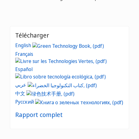
Télécharger
English
Français
Español
عربي
中文
Русский
Rapport complet