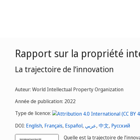
Rapport sur la propriété in
La trajectoire de l’innovation
Auteur: World Intellectual Property Organization
Année de publication: 2022
Type de licence:
DOI:
English
,
Français
,
Español
,
عربي
,
中文
,
Русский
Quelle est la trajectoire de l’inno