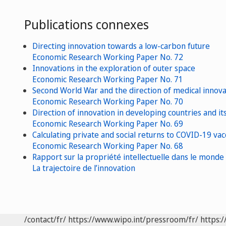
Publications connexes
Directing innovation towards a low-carbon future
Economic Research Working Paper No. 72
Innovations in the exploration of outer space
Economic Research Working Paper No. 71
Second World War and the direction of medical innova
Economic Research Working Paper No. 70
Direction of innovation in developing countries and it
Economic Research Working Paper No. 69
Calculating private and social returns to COVID-19 vac
Economic Research Working Paper No. 68
Rapport sur la propriété intellectuelle dans le monde
La trajectoire de l’innovation
/contact/fr/
https://www.wipo.int/pressroom/fr/
https:/