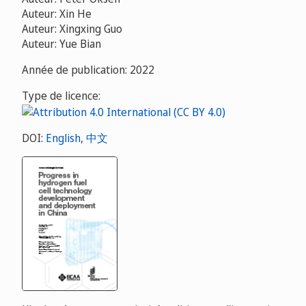
Auteur: Xin He
Auteur: Xingxing Guo
Auteur: Yue Bian
Année de publication: 2022
Type de licence:
DOI:
English
,
中文