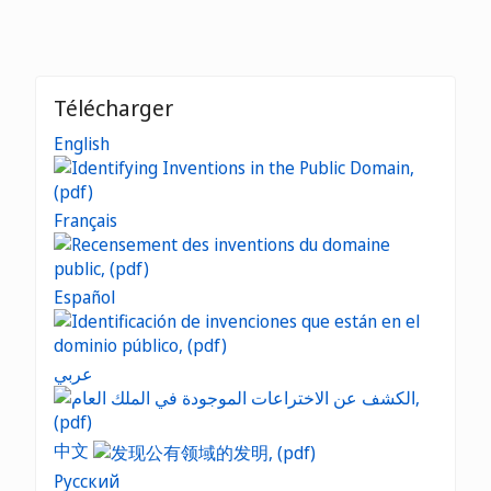
Télécharger
English
Français
Español
عربي
中文
Русский