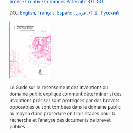
DOI:
English
,
Français
,
Español
,
عربي
,
中文
,
Русский
Le Guide sur le recensement des inventions du
domaine public explique comment déterminer si des
inventions précises sont protégées par des brevets
opposables ou sont tombées dans le domaine public
au moyen d’une procédure en trois étapes pour la
recherche et l’analyse des documents de brevet
publiés.