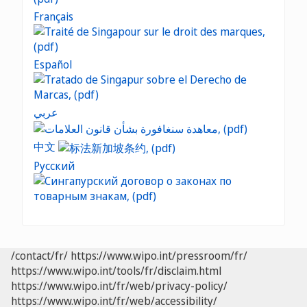
Français
Español
عربي
中文
Русский
/contact/fr/
https://www.wipo.int/pressroom/fr/
https://www.wipo.int/tools/fr/disclaim.html
https://www.wipo.int/fr/web/privacy-policy/
https://www.wipo.int/fr/web/accessibility/