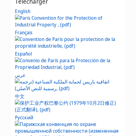
Télécharger
English
Français
Español
عربي
中文
Русский