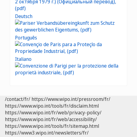
Deutsch
Português
Italiano
/contact/fr/
https://www.wipo.int/pressroom/fr/
https://www.wipo.int/tools/fr/disclaim.html
https://www.wipo.int/fr/web/privacy-policy/
https://www.wipo.int/fr/web/accessibility/
https://www.wipo.int/tools/fr/sitemap.html
https://www3.wipo.int/newsletters/fr/