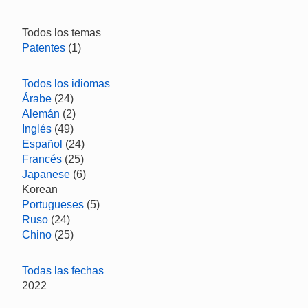
Todos los temas
Patentes
(1)
Todos los idiomas
Árabe
(24)
Alemán
(2)
Inglés
(49)
Español
(24)
Francés
(25)
Japanese
(6)
Korean
Portugueses
(5)
Ruso
(24)
Chino
(25)
Todas las fechas
2022