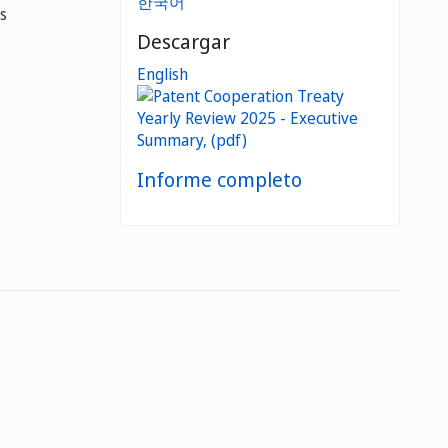
한국어
s
Descargar
English
Informe completo