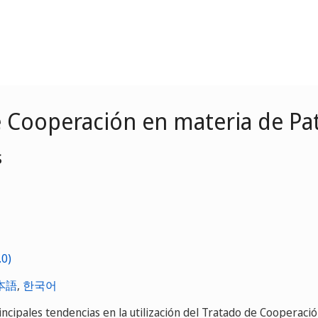
e Cooperación en materia de P
s
本語
,
한국어
ncipales tendencias en la utilización del Tratado de Cooperaci