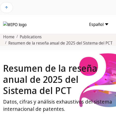
arrow_upward
Español
Home
Publications
Resumen de la reseña anual de 2025 del Sistema del PCT
Resumen de la reseña
anual de 2025 del
Sistema del PCT
Datos, cifras y análisis exhaustivos del sistema
internacional de patentes.