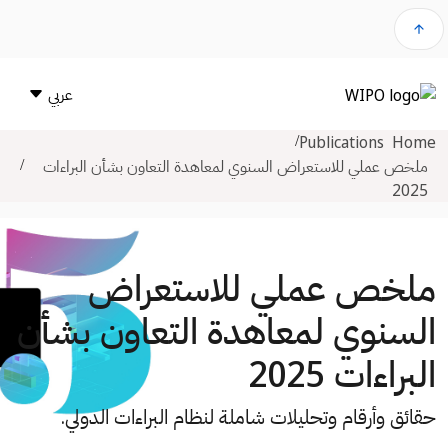
arrow_upward
عربي
Publications
Home
ملخص عملي للاستعراض السنوي لمعاهدة التعاون بشأن البراءات
2025
ملخص عملي للاستعراض
السنوي لمعاهدة التعاون بشأن
البراءات 2025
حقائق وأرقام وتحليلات شاملة لنظام البراءات الدولي.