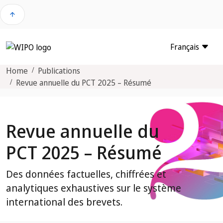
arrow_upward
Français
Home
Publications
Revue annuelle du PCT 2025 – Résumé
Revue annuelle du
PCT 2025 – Résumé
Des données factuelles, chiffrées et
analytiques exhaustives sur le système
international des brevets.