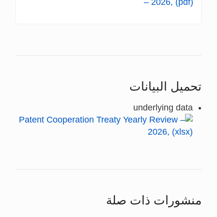
تحميل البيانات
underlying data
منشورات ذات صلة