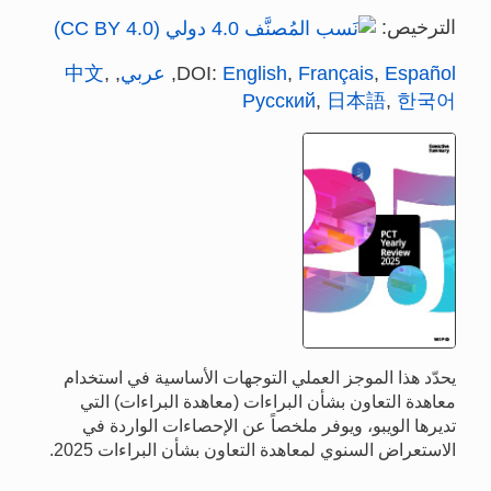
الترخيص:
Español
,
Français
,
English
DOI:
,
عربي
,
,
中文
Русский
,
日本語
,
한국어
يحدّد هذا الموجز العملي التوجهات الأساسية في استخدام
معاهدة التعاون بشأن البراءات (معاهدة البراءات) التي
تديرها الويبو، ويوفر ملخصاً عن الإحصاءات الواردة في
الاستعراض السنوي لمعاهدة التعاون بشأن البراءات 2025.