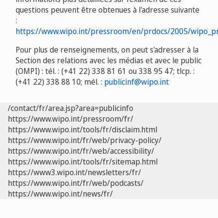
questions peuvent être obtenues à l'adresse suivante
:
https://www.wipo.int/pressroom/en/prdocs/2005/wipo_p
Pour plus de renseignements, on peut s'adresser à la
Section des relations avec les médias et avec le public
(OMPI) : tél. : (+41 22) 338 81 61 ou 338 95 47; tlcp. :
(+41 22) 338 88 10; mél. :
publicinf@wipo.int
/contact/fr/area.jsp?area=publicinfo
https://www.wipo.int/pressroom/fr/
https://www.wipo.int/tools/fr/disclaim.html
https://www.wipo.int/fr/web/privacy-policy/
https://www.wipo.int/fr/web/accessibility/
https://www.wipo.int/tools/fr/sitemap.html
https://www3.wipo.int/newsletters/fr/
https://www.wipo.int/fr/web/podcasts/
https://www.wipo.int/news/fr/