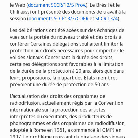
le Web (
document SCCR/12/5 Prov.
). Le Brésil et le
Chili aussi ont présenté des documents de travail à la
session (
documents SCCR13/3/CORR
et
SCCR 13/4
).
Les délibérations ont été axées sur des échanges de
vues sur la portée du nouveau traité et des droits à
conférer. Certaines délégations souhaitent limiter la
protection aux droits nécessaires pour empêcher le
vol des signaux. Concernant la durée des droits,
certaines délégations sont favorables à la limitation
de la durée de la protection à 20 ans, alors que dans
leurs propositions, la plupart des États membres
prévoient une durée de protection de 50 ans.
L'actualisation des droits des organismes de
radiodiffusion, actuellement régis par la Convention
internationale sur la protection des artistes
interprètes ou exécutants, des producteurs de
phonogrammes et des organismes de radiodiffusion,
adoptée à Rome en 1961, a commencé à l'OMPI en
1997. Le problème croissant du piratage des signaux