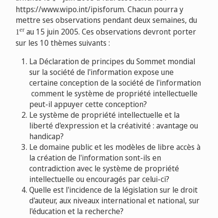
https://www.wipo.int/ipisforum. Chacun pourra y
mettre ses observations pendant deux semaines, du
er
au 15 juin 2005. Ces observations devront porter
1
sur les 10 thèmes suivants :
La Déclaration de principes du Sommet mondial
sur la société de l'information expose une
certaine conception de la société de l'information
 comment le système de propriété intellectuelle
peut-il appuyer cette conception?
Le système de propriété intellectuelle et la
liberté d'expression et la créativité : avantage ou
handicap?
Le domaine public et les modèles de libre accès à
la création de l'information sont-ils en
contradiction avec le système de propriété
intellectuelle ou encouragés par celui-ci?
Quelle est l'incidence de la législation sur le droit
d'auteur, aux niveaux international et national, sur
l'éducation et la recherche?