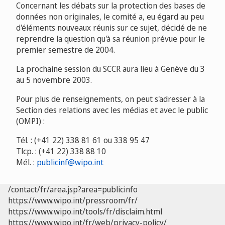
Concernant les débats sur la protection des bases de
données non originales, le comité a, eu égard au peu
d'éléments nouveaux réunis sur ce sujet, décidé de ne
reprendre la question qu'à sa réunion prévue pour le
premier semestre de 2004.
La prochaine session du SCCR aura lieu à Genève du 3
au 5 novembre 2003.
Pour plus de renseignements, on peut s'adresser à la
Section des relations avec les médias et avec le public
(OMPI) :
Tél. : (+41 22) 338 81 61 ou 338 95 47
Tlcp. : (+41 22) 338 88 10
Mél. :
publicinf@wipo.int
/contact/fr/area.jsp?area=publicinfo
https://www.wipo.int/pressroom/fr/
https://www.wipo.int/tools/fr/disclaim.html
https://www.wipo.int/fr/web/privacy-policy/