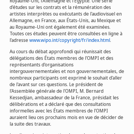
Royaume-Uni, l'Allemagne et l'Égypte. Une série
d'études sur les contrats et la rémunération des
artistes interprètes ou exécutants de l'audiovisuel en
Allemagne, en France, aux États-Unis, au Mexique et
au Royaume-Uni ont également été examinées.
Toutes ces études peuvent être consultées en ligne à
l'adresse
www.wipo.int/copyright/fr/index.html
.
Au cours du débat approfondi qui réunissait des
délégations des États membres de l'OMPI et des
représentants d'organisations
intergouvernementales et non gouvernementales, de
nombreux participants ont exprimé le souhait d'aller
de l'avant sur ces questions. Le président de
l'Assemblée générale de l'OMPI, M. Bernard
Kessedjian, ambassadeur de la France, présidait les
délibérations et a déclaré que des consultations
informelles avec les États membres de l'OMPI
auraient lieu ces prochains mois en vue de décider de
la suite des travaux.