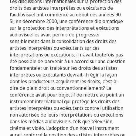
Les discussions internationales sur la protection des
droits des artistes interprètes ou exécutants de
l'audiovisuel ont commencé au début des années 90.
Si, en décembre 2000, une conférence diplomatique
sur la protection des interprétations et exécutions
audiovisuelles avait permis de progresser
sensiblement dans la consolidation des droits des
artistes interprètes ou exécutants sur ces
interprétations ou exécutions, il n'avait toutefois pas
été possible de parvenir à un accord sur une question
fondamentale : un traité sur les droits des artistes
interprètes ou exécutants devrait-il régir la façon
dont les producteurs acquièrent les droits, c'est-à-
dire de plein droit ou conventionnellement? La
conférence avait pour objectif de mettre au point un
instrument international qui protège les droits des
artistes interprètes ou exécutants contre l'utilisation
non autorisée de leurs interprétations ou exécutions
dans les médias audiovisuels, tels que télévision,
cinéma et vidéo. L'adoption d'un nouvel instrument
aurait renforcé la position des artistes interprètes ou