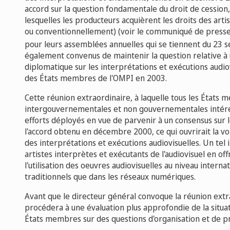
accord sur la question fondamentale du droit de cession,
lesquelles les producteurs acquièrent les droits des arti
ou conventionnellement) (voir le communiqué de presse
pour leurs assemblées annuelles qui se tiennent du 23 
également convenus de maintenir la question relative à
diplomatique sur les interprétations et exécutions audio
des États membres de l'OMPI en 2003.
Cette réunion extraordinaire, à laquelle tous les États 
intergouvernementales et non gouvernementales intéress
efforts déployés en vue de parvenir à un consensus sur 
l'accord obtenu en décembre 2000, ce qui ouvrirait la voie
des interprétations et exécutions audiovisuelles. Un tel 
artistes interprètes et exécutants de l'audiovisuel en of
l'utilisation des oeuvres audiovisuelles au niveau interna
traditionnels que dans les réseaux numériques.
Avant que le directeur général convoque la réunion extra
procédera à une évaluation plus approfondie de la situat
États membres sur des questions d'organisation et de p