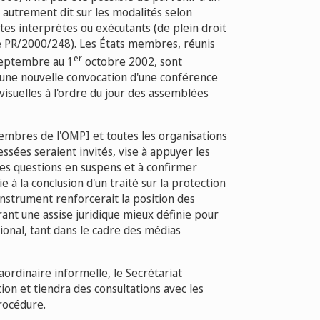
 autrement dit sur les modalités selon
stes interprètes ou exécutants (de plein droit
 PR/2000/248). Les États membres, réunis
er
septembre au 1
octobre 2002, sont
 une nouvelle convocation d'une conférence
visuelles à l'ordre du jour des assemblées
membres de l'OMPI et toutes les organisations
ées seraient invités, vise à appuyer les
les questions en suspens et à confirmer
 à la conclusion d'un traité sur la protection
instrument renforcerait la position des
frant une assise juridique mieux définie pour
tional, tant dans le cadre des médias
ordinaire informelle, le Secrétariat
ion et tiendra des consultations avec les
rocédure.