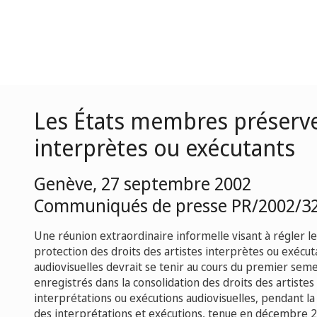
Les États membres préserven
interprètes ou exécutants
Genève, 27 septembre 2002
Communiqués de presse PR/2002/3
Une réunion extraordinaire informelle visant à régler le
protection des droits des artistes interprètes ou exécut
audiovisuelles devrait se tenir au cours du premier sem
enregistrés dans la consolidation des droits des artistes
interprétations ou exécutions audiovisuelles, pendant l
des interprétations et exécutions, tenue en décembre 20