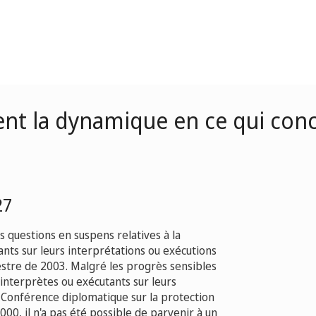
t la dynamique en ce qui conce
27
s questions en suspens relatives à la
ants sur leurs interprétations ou exécutions
estre de 2003. Malgré les progrès sensibles
 interprètes ou exécutants sur leurs
a Conférence diplomatique sur la protection
00, il n'a pas été possible de parvenir à un