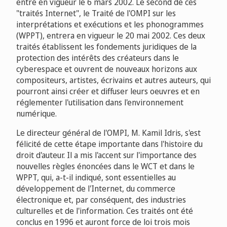
entré en vigueur le 6 mars 2002. Le second de ces
"traités Internet", le Traité de l'OMPI sur les
interprétations et exécutions et les phonogrammes
(WPPT), entrera en vigueur le 20 mai 2002. Ces deux
traités établissent les fondements juridiques de la
protection des intérêts des créateurs dans le
cyberespace et ouvrent de nouveaux horizons aux
compositeurs, artistes, écrivains et autres auteurs, qui
pourront ainsi créer et diffuser leurs oeuvres et en
réglementer l'utilisation dans l'environnement
numérique.
Le directeur général de l'OMPI, M. Kamil Idris, s'est
félicité de cette étape importante dans l'histoire du
droit d'auteur. Il a mis l'accent sur l'importance des
nouvelles règles énoncées dans le WCT et dans le
WPPT, qui, a-t-il indiqué, sont essentielles au
développement de l'Internet, du commerce
électronique et, par conséquent, des industries
culturelles et de l'information. Ces traités ont été
conclus en 1996 et auront force de loi trois mois