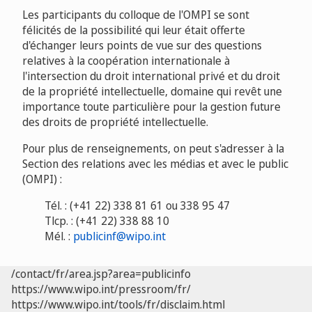
Les participants du colloque de l'OMPI se sont
félicités de la possibilité qui leur était offerte
d'échanger leurs points de vue sur des questions
relatives à la coopération internationale à
l'intersection du droit international privé et du droit
de la propriété intellectuelle, domaine qui revêt une
importance toute particulière pour la gestion future
des droits de propriété intellectuelle.
Pour plus de renseignements, on peut s'adresser à la
Section des relations avec les médias et avec le public
(OMPI) :
Tél. : (+41 22) 338 81 61 ou 338 95 47
Tlcp. : (+41 22) 338 88 10
Mél. :
publicinf@wipo.int
/contact/fr/area.jsp?area=publicinfo
https://www.wipo.int/pressroom/fr/
https://www.wipo.int/tools/fr/disclaim.html