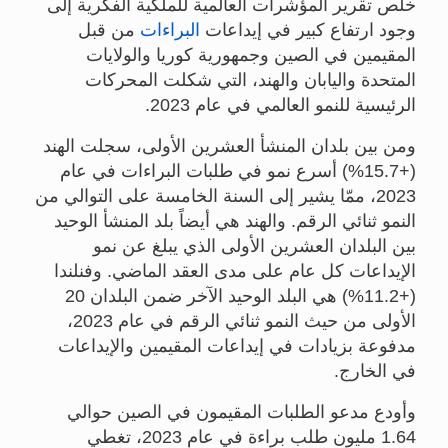
خلص تقرير المؤشرات العالمية للملكية الفكرية إلى
وجود ارتفاع كبير في إيداعات
البراءات
من قبل
المقيمين في الصين وجمهورية كوريا والولايات
المتحدة واليابان والهند، التي شكلت المحركات
الرئيسية للنمو العالمي في عام 2023.
ومن بين بلدان المنشأ العشرين الأولى، سجلت الهند
(+15.7%) أسرع نمو في طلبات البراءات في عام
2023، ممّا يشير إلى السنة الخامسة على التوالي من
النمو ثنائي الرقم. والهند هي أيضاً بلد المنشأ الوحيد
بين البلدان العشرين الأولى الذي يبلغ عن نمو
الإيداعات كل عام على مدى العقد الماضي. وفنلندا
(+11.2%) هي البلد الوحيد الآخر ضمن البلدان 20
الأولى من حيث النمو ثنائي الرقم في عام 2023،
مدفوعة بزيادات في إيداعات المقيمين والإيداعات
في الخارج.
وأودع مدعو الطلبات المقيمون في الصين حوالي
1.64 مليون طلب براءة في عام 2023، تغطي