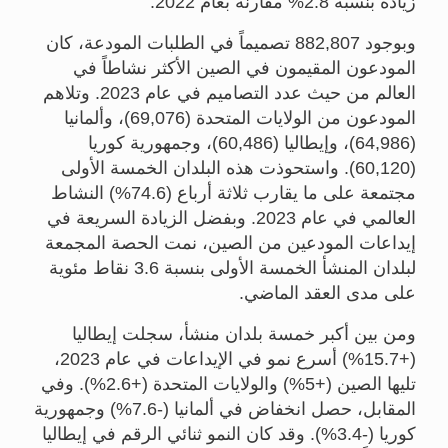
زيادة بنسبة 2.8% مقارنة بعام 2022.
وبوجود 882,807 تصميماً في الطلبات المودعة، كان
المودعون المقيمون في الصين الأكثر نشاطاً في
العالم من حيث عدد التصاميم في عام 2023. وتلاهم
المودعون من الولايات المتحدة (69,076)، وألمانيا
(64,986)، وإيطاليا (60,486)، وجمهورية كوريا
(60,120). واستحوذت هذه البلدان الخمسة الأولى
مجتمعة على ما يقارب ثلاثة أرباع (74.6%) النشاط
العالمي في عام 2023. وبفضل الزيادة السريعة في
إيداعات المودعين من الصين، نمت الحصة المجمعة
لبلدان المنشأ الخمسة الأولى بنسبة 3.6 نقاط مئوية
على مدى العقد الماضي.
ومن بين أكبر خمسة بلدان منشأ، سجلت إيطاليا
(+15.7%) أسرع نمو في الإيداعات في عام 2023،
تليها الصين (+5%) والولايات المتحدة (+2.6%). وفي
المقابل، حصل انخفاض في ألمانيا (-7.6%) وجمهورية
كوريا (-3.4%). وقد كان النمو ثنائي الرقم في إيطاليا