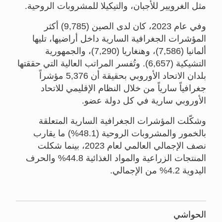
مثل الغرويير للأجبان، والتيكيلا للمشروبات الروحية.
وفي عام 2023، كان لدى الصين (9,785) أكثر
المؤشرات الجغرافية السارية داخل أراضيها، تليها
ألمانيا (7,586)، وهنغاريا (7,290)، والجمهورية
التشيكية (6,657). وتُفسر المراتب العالية التي حققتها
بلدان الاتحاد الأوروبي بحقيقة أن 5,376 مؤشراً
جغرافياً سارياً من خلال النظام الإقليمي للاتحاد
الأوروبي سارية في كل دولة عضو.
وشكّلت المؤشرات الجغرافية السارية المتعلقة
بالخمور والمشروبات الروحية (48.1%) ما يقارب
نصف الإجمالي العالمي لعام 2023، بينما شكلت
المنتجات الزراعية والمواد الغذائية 44.8% والحرف
اليدوية 4.2% من الإجمالي.
الحواشي