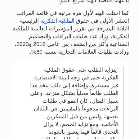
يدعهما اقتصاد الهند سريع النمو.
كما احتلت الهند لأول مرة مرتبة في قائمة المراتب
العشر الأولى في حقوق
الملكية الفكرية
الرئيسية
الثلاثة المدرجة في تقرير المؤشرات العالمية للملكية
الفكرية، وزاد عدد طلبات البراءات والتصاميم
الصناعية بأكثر من الضعف بين عامي 2018 و2023،
وزادت طلبات العلامات التجارية بنسبة 60%.
يتزايد الطلب على حقوق الملكية
الفكرية حتى في وجه البيئة الاقتصادية
غير مستقرة. وإضافة إلى ذلك، يتخذ هذا
الطلب طابعاً محلياً بشكل متزايد. وعلى
سبيل المثال، كان النمو في طلبات
البراءات مدفوعاً بالمقيمين في البلدان
نفسها، وليس من قبل المبتكرين
الأجانب. ومع تزايد الحجم، لا يزال
التحدي قائماً فيما يتعلق بالجودة