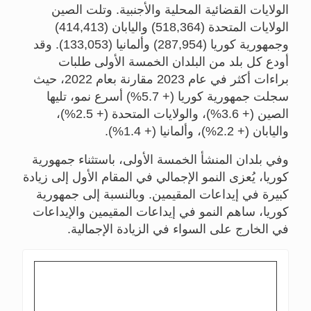
الولايات القضائية المحلية والأجنبية. وتلت الصين
الولايات المتحدة (518,364) واليابان (414,413)
وجمهورية كوريا (287,954) وألمانيا (133,053). وقد
أودع كل بلد من البلدان الخمسة الأولى طلبات
براءات أكثر في عام 2023 مقارنة بعام 2022، حيث
سجلت جمهورية كوريا (+ 5.7%) أسرع نمو، تليها
الصين (+ 3.6%)، والولايات المتحدة (+ 2.5%)،
واليابان (+ 2.2%)، وألمانيا (+ 1.4%).
وفي بلدان المنشأ الخمسة الأولى، باستثناء جمهورية
كوريا، يُعزى النمو الإجمالي في المقام الأول إلى زيادة
كبيرة في إيداعات المقيمين. وبالنسبة إلى جمهورية
كوريا، ساهم النمو في إيداعات المقيمين والإيداعات
في الخارج على السواء في الزيادة الإجمالية.