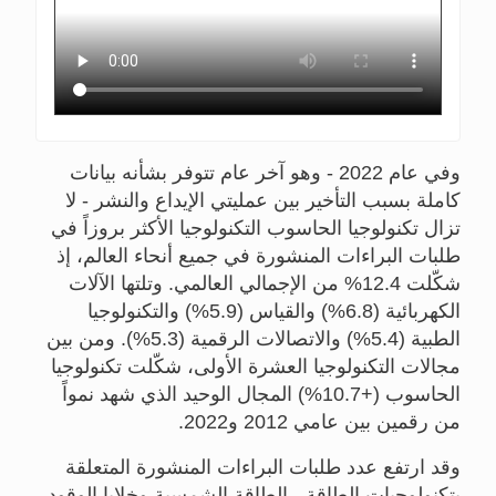
وفي عام 2022 - وهو آخر عام تتوفر بشأنه بيانات
كاملة بسبب التأخير بين عمليتي الإيداع والنشر - لا
تزال تكنولوجيا الحاسوب التكنولوجيا الأكثر بروزاً في
طلبات البراءات المنشورة في جميع أنحاء العالم، إذ
شكّلت 12.4% من الإجمالي العالمي. وتلتها الآلات
الكهربائية (6.8%) والقياس (5.9%) والتكنولوجيا
الطبية (5.4%) والاتصالات الرقمية (5.3%). ومن بين
مجالات التكنولوجيا العشرة الأولى، شكّلت تكنولوجيا
الحاسوب (+10.7%) المجال الوحيد الذي شهد نمواً
من رقمين بين عامي 2012 و2022.
وقد ارتفع عدد طلبات البراءات المنشورة المتعلقة
بتكنولوجيات الطاقة - الطاقة الشمسية وخلايا الوقود