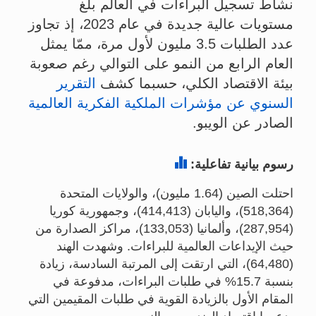
نشاط تسجيل البراءات في العالم بلغ
مستويات عالية جديدة في عام 2023، إذ تجاوز
عدد الطلبات 3.5 مليون لأول مرة، ممّا يمثل
العام الرابع من النمو على التوالي رغم صعوبة
بيئة الاقتصاد الكلي، حسبما كشف
التقرير
السنوي عن مؤشرات الملكية الفكرية العالمية
الصادر عن الويبو.
Barchart
رسوم بيانية تفاعلية:
احتلت الصين (1.64 مليون)، والولايات المتحدة
(518,364)، واليابان (414,413)، وجمهورية كوريا
(287,954)، وألمانيا (133,053)، مراكز الصدارة من
حيث الإيداعات العالمية للبراءات. وشهدت الهند
(64,480)، التي ارتقت إلى المرتبة السادسة، زيادة
بنسبة 15.7% في طلبات البراءات، مدفوعة في
المقام الأول بالزيادة القوية في طلبات المقيمين التي