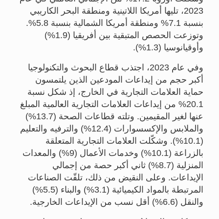
2023، تليها أمريكا اللاتينية ومنطقة البحر الكاريبي
بنسبة 7.1% ومنطقة أمريكا الشمالية بنسبة 5.8%.
وتوزعت الحصص المتبقية بين أفريقيا (1.9%)
وأوقيانوسيا (1.3%).
وفي عام 2023، اجتذب قطاع البحوث والتكنولوجيا
أكبر حجم من إيداعات المودعين الذين يلتمسون
حماية العلامات التجارية في الخارج، إذ شكل نسبة
20.1% من إيداعات العلامات التجارية العالمية المبلغ
عنها لغير المقيمين. وتلته قطاعات الصحة (13.7%)
والملابس والإكسسوارات (12.4%) والترفيه والتعليم
(10.1%). وشكّلت العلامات التجارية المتعلقة
بالزراعة (10.1%) وخدمات الأعمال (9%) والمعدات
المنزلية (8.7%) ثاني أكبر حصة من إجمالي
الإيداعات. وعلى النقيض من ذلك، تلقّت الصناعات
المرتبطة بالمواد الكيميائية (3.1%) والبناء (5.5%)
والنقل (6.6%) أقل نسب من الإيداعات الخارجية.