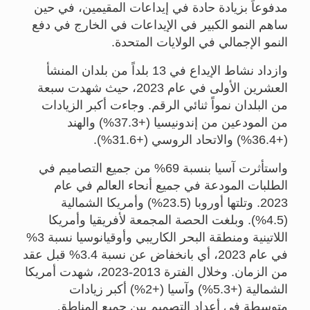
مدفوعاً بزيادة حادة في إيداعات المقيمين، في حين
ساهم النمو الكبير في الإيداعات في الخارج في دفع
النمو الإجمالي في الولايات المتحدة.
وازداد نشاط الإيداع في 13 بلداً من بلدان المنشأ
العشرين الأولى في عام 2023، حيث شهدت سبعة
من البلدان نمواً ثنائي الرقم. وجاءت أكبر الزيادات
من المودعين من إندونيسيا (+37.3%) والهند
(+36.4%) والاتحاد الروسي (+31.6%).
واستأثرت آسيا بنسبة 69% من جميع التصاميم في
الطلبات المودعة في جميع أنحاء العالم في عام
2023. وتلتها أوروبا (23.5%) وأمريكا الشمالية
(4.5%). وبلغت الحصة المجمعة لأفريقيا وأمريكا
اللاتينية ومنطقة البحر الكاريبي وأوقيانوسيا نسبة 3%
في عام 2023، أي بانخفاض عن نسبة 3.4% قبل عقد
من الزمان. وخلال الفترة 2013-2023، شهدت أمريكا
الشمالية (+5.3%) وآسيا (+2%) أكبر زيادات
متوسطة في أعداد التصميم بين جميع المناطق