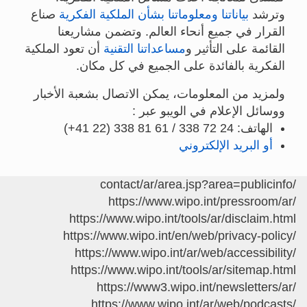
وترشد
بياناتنا ومعلوماتنا بشأن الملكية الفكرية
صناع
القرار في جميع أنحاء العالم. وتضمن مشاريعنا
القائمة على التأثير و
مساعداتنا التقنية
أن تعود الملكية
الفكرية بالفائدة على الجميع في كل مكان.
ولمزيد من المعلومات، يمكن الاتصال بشعبة الأخبار
ووسائل الإعلام في الويبو عبر :
الهاتف: 24 72 338 / 61 81 338 (22 41+)
أو البريد الإلكتروني
/contact/ar/area.jsp?area=publicinfo
https://www.wipo.int/pressroom/ar/
https://www.wipo.int/tools/ar/disclaim.html
https://www.wipo.int/en/web/privacy-policy/
https://www.wipo.int/ar/web/accessibility/
https://www.wipo.int/tools/ar/sitemap.html
https://www3.wipo.int/newsletters/ar/
https://www.wipo.int/ar/web/podcasts/