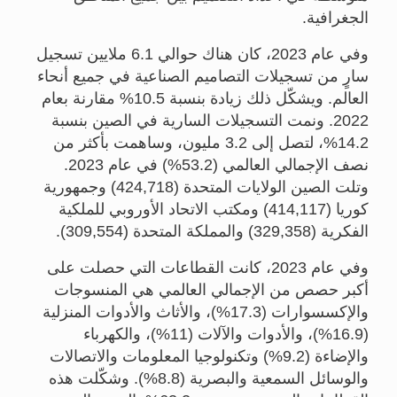
الجغرافية.
وفي عام 2023، كان هناك حوالي 6.1 ملايين تسجيل
سارٍ من تسجيلات التصاميم الصناعية في جميع أنحاء
العالم. ويشكّل ذلك زيادة بنسبة 10.5% مقارنة بعام
2022. ونمت التسجيلات السارية في الصين بنسبة
14.2%، لتصل إلى 3.2 مليون، وساهمت بأكثر من
نصف الإجمالي العالمي (53.2%) في عام 2023.
وتلت الصين الولايات المتحدة (424,718) وجمهورية
كوريا (414,117) ومكتب الاتحاد الأوروبي للملكية
الفكرية (329,358) والمملكة المتحدة (309,554).
وفي عام 2023، كانت القطاعات التي حصلت على
أكبر حصص من الإجمالي العالمي هي المنسوجات
والإكسسوارات (17.3%)، والأثاث والأدوات المنزلية
(16.9%)، والأدوات والآلات (11%)، والكهرباء
والإضاءة (9.2%) وتكنولوجيا المعلومات والاتصالات
والوسائل السمعية والبصرية (8.8%). وشكّلت هذه