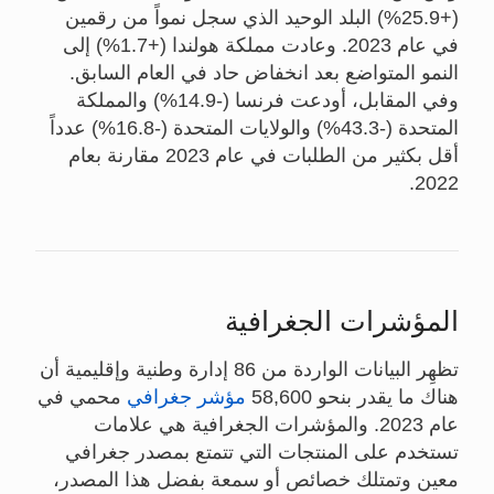
(+25.9%) البلد الوحيد الذي سجل نمواً من رقمين
في عام 2023. وعادت مملكة هولندا (+1.7%) إلى
النمو المتواضع بعد انخفاض حاد في العام السابق.
وفي المقابل، أودعت فرنسا (-14.9%) والمملكة
المتحدة (-43.3%) والولايات المتحدة (-16.8%) عدداً
أقل بكثير من الطلبات في عام 2023 مقارنة بعام
2022.
المؤشرات الجغرافية
تظهِر البيانات الواردة من 86 إدارة وطنية وإقليمية أن
هناك ما يقدر بنحو 58,600
مؤشر جغرافي
محمي في
عام 2023. والمؤشرات الجغرافية هي علامات
تستخدم على المنتجات التي تتمتع بمصدر جغرافي
معين وتمتلك خصائص أو سمعة بفضل هذا المصدر،