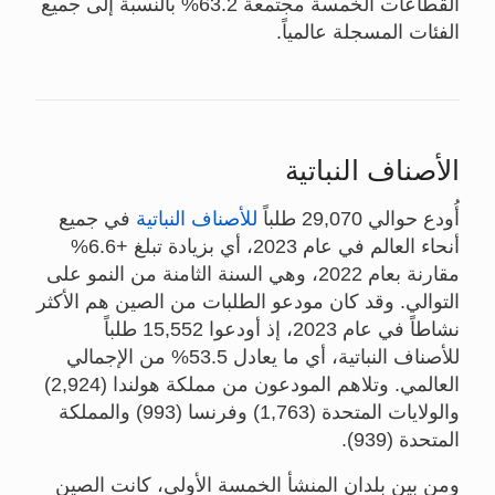
القطاعات الخمسة مجتمعة 63.2% بالنسبة إلى جميع
الفئات المسجلة عالمياً.
الأصناف النباتية
أُودع حوالي 29,070 طلباً
للأصناف النباتية
في جميع
أنحاء العالم في عام 2023، أي بزيادة تبلغ +6.6%
مقارنة بعام 2022، وهي السنة الثامنة من النمو على
التوالي. وقد كان مودعو الطلبات من الصين هم الأكثر
نشاطاً في عام 2023، إذ أودعوا 15,552 طلباً
للأصناف النباتية، أي ما يعادل 53.5% من الإجمالي
العالمي. وتلاهم المودعون من مملكة هولندا (2,924)
والولايات المتحدة (1,763) وفرنسا (993) والمملكة
المتحدة (939).
ومن بين بلدان المنشأ الخمسة الأولى، كانت الصين