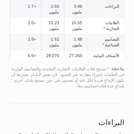
البراءات
3.46
3.55
+2.7
مليون
مليون
العلامات
15.55
15.23
–2.0
التجارية *
مليون
مليون
التصاميم
1.48
1.52
+2.8
الصناعية *
مليون
مليون
الأصناف النباتية
27,260
29,070
+6.6
ملاحظة
: * تسمح فئات العلامات التجارية المحددة والتصاميم الواردة
في الطلبات بإجراء مقارنة عبر الحدود، لأن بعض البلدان تشترط أن
يكون الإيداع فردياً لكل فئة أو تصميم، في حين تسمح بلدان أخرى
بإيداع عدة فئات/تصاميم معاً.
البراءات