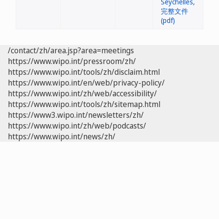
/contact/zh/area.jsp?area=meetings
https://www.wipo.int/pressroom/zh/
https://www.wipo.int/tools/zh/disclaim.html
https://www.wipo.int/en/web/privacy-policy/
https://www.wipo.int/zh/web/accessibility/
https://www.wipo.int/tools/zh/sitemap.html
https://www3.wipo.int/newsletters/zh/
https://www.wipo.int/zh/web/podcasts/
https://www.wipo.int/news/zh/