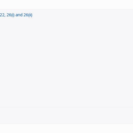
22, 26(i) and 26(ii)