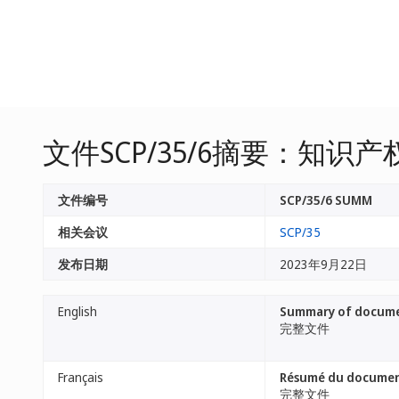
文件SCP/35/6摘要：知识
文件编号
SCP/35/6 SUMM
相关会议
SCP/35
发布日期
2023年9月22日
English
Summary of documen
完整文件
Français
Résumé du document 
完整文件