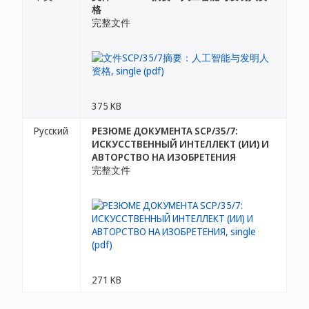
格
完整文件
375 KB
Русский
РЕЗЮМЕ ДОКУМЕНТА SCP/35/7:
ИСКУССТВЕННЫЙ ИНТЕЛЛЕКТ (ИИ) И
АВТОРСТВО НА ИЗОБРЕТЕНИЯ
完整文件
271 KB