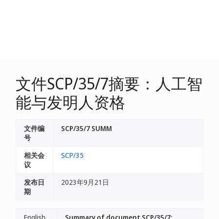
文件SCP/35/7摘要：人工智
能与发明人资格
文件编
SCP/35/7 SUMM
号
相关会
SCP/35
议
发布日
2023年9月21日
期
English
Summary of document SCP/35/7: