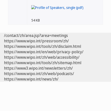
54 KB
/contact/zh/area.jsp?area=meetings
https://www.wipo.int/pressroom/zh/
https://www.wipo.int/tools/zh/disclaim.html
https://www.wipo.int/en/web/privacy-policy/
https://www.wipo.int/zh/web/accessibility/
https://www.wipo.int/tools/zh/sitemap.html
https://www3.wipo.int/newsletters/zh/
https://www.wipo.int/zh/web/podcasts/
https://www.wipo.int/news/zh/