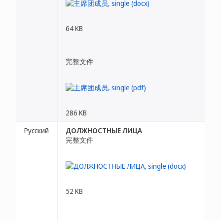
64 KB
完整文件
286 KB
Русский
ДОЛЖНОСТНЫЕ ЛИЦА
完整文件
52 KB