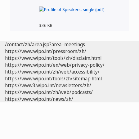
336 KB
/contact/zh/area.jsp?area=meetings
https://www.wipo.int/pressroom/zh/
https://www.wipo.int/tools/zh/disclaim.html
https://www.wipo.int/en/web/privacy-policy/
https://www.wipo.int/zh/web/accessibility/
https://www.wipo.int/tools/zh/sitemap.html
https://www3.wipo.int/newsletters/zh/
https://www.wipo.int/zh/web/podcasts/
https://www.wipo.int/news/zh/