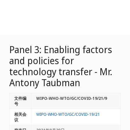
Panel 3: Enabling factors
and policies for
technology transfer - Mr.
Antony Taubman
文件编
WIPO-WHO-WTO/GC/COVID-19/21/9
号
相关会
WIPO-WHO-WTO/GC/COVID-19/21
议