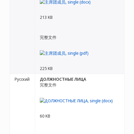
213 KB
完整文件
225 KB
Русский
ДОЛЖНОСТНЫЕ ЛИЦА
完整文件
60 KB