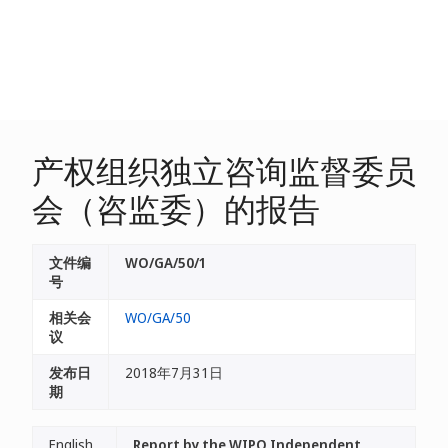
产权组织独立咨询监督委员
会（咨监委）的报告
文件编
WO/GA/50/1
号
相关会
WO/GA/50
议
发布日
2018年7月31日
期
English
Report by the WIPO Independent