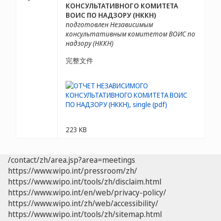
КОНСУЛЬТАТИВНОГО КОМИТЕТА
ВОИС ПО НАДЗОРУ (НККН)
подготовлен Независимым
консультативным комитетом ВОИС по
надзору (НККН)
完整文件
223 KB
/contact/zh/area.jsp?area=meetings
https://www.wipo.int/pressroom/zh/
https://www.wipo.int/tools/zh/disclaim.html
https://www.wipo.int/en/web/privacy-policy/
https://www.wipo.int/zh/web/accessibility/
https://www.wipo.int/tools/zh/sitemap.html