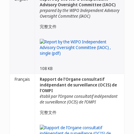
Advisory Oversight Committee (IAOC)
prepared by the WIPO Independent Advisory
Oversight Committee (IAOC)
完整文件
108 KB
Français
Rapport de l’Organe consultatif
indépendant de surveillance (OCIS) de
l’OMPI
établi par l’Organe consultatif indépendant
de surveillance (OCIS) de l’OMPI
完整文件