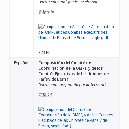
Document établi par le Secrétariat
完整文件
723 KB
Español
Composición del Comité de
Coordinación de la OMPI, y de los
Comités Ejecutivos de las Uniones de
París y de Berna
Documento preparado por la Secretaría
完整文件