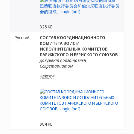
325 KB
Русский
СОСТАВ КООРДИНАЦИОННОГО
КОМИТЕТА ВОИС И
ИСПОЛНИТЕЛЬНЫХ КОМИТЕТОВ
ПАРИЖСКОГО И БЕРНСКОГО СОЮЗОВ
Документ подготовлен
Секретариатом
完整文件
984 KB