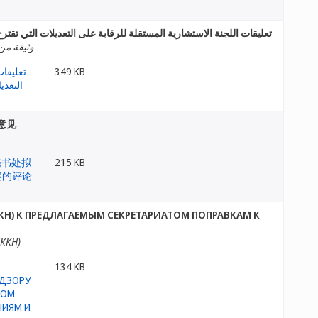
تعليقات اللجنة الاستشارية المستقلة للرقابة على التعديلات التي تقترح ا
وثيقة من 
349 KB
意见
215 KB
Н) К ПРЕДЛАГАЕМЫМ СЕКРЕТАРИАТОМ ПОПРАВКАМ К
ККН)
134 KB