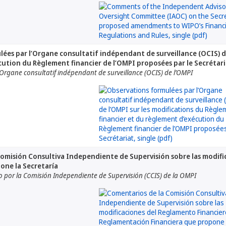
ées par l’Organe consultatif indépendant de surveillance (OCIS) de
ution du Règlement financier de l’OMPI proposées par le Secrétar
Organe consultatif indépendant de surveillance (OCIS) de l’OMPI
omisión Consultiva Independiente de Supervisión sobre las modifi
one la Secretaría
or la Comisión Independiente de Supervisión (CCIS) de la OMPI