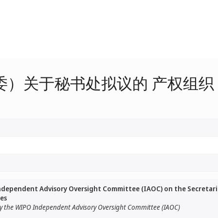
委）关于秘书处拟议的 产权组织
dependent Advisory Oversight Committee (IAOC) on the Secretari
es
 the WIPO Independent Advisory Oversight Committee (IAOC)