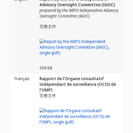
Advisory Oversight Committee (IAOC)
prepared by the WIPO Independent Advisory
Oversight Committee (IAOC)
完整文件
309 KB
Français
Rapport de l’Organe consultatif
indépendant de surveillance (OCIS) de
l’OMPI
完整文件