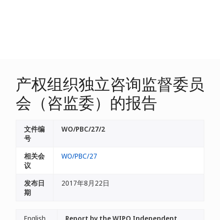
产权组织独立咨询监督委员
会（咨监委）的报告
文件编
WO/PBC/27/2
号
相关会
WO/PBC/27
议
发布日
2017年8月22日
期
English
Report by the WIPO Independent