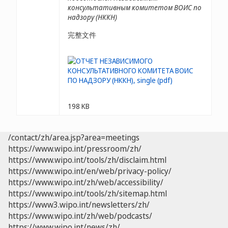
консультативным комитетом ВОИС по
надзору (НККН)
完整文件
198 KB
/contact/zh/area.jsp?area=meetings
https://www.wipo.int/pressroom/zh/
https://www.wipo.int/tools/zh/disclaim.html
https://www.wipo.int/en/web/privacy-policy/
https://www.wipo.int/zh/web/accessibility/
https://www.wipo.int/tools/zh/sitemap.html
https://www3.wipo.int/newsletters/zh/
https://www.wipo.int/zh/web/podcasts/
https://www.wipo.int/news/zh/