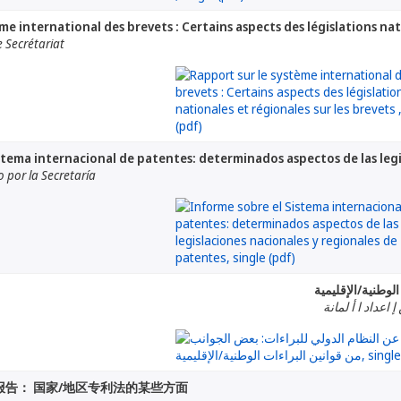
me international des brevets : Certains aspects des législations nat
 Secrétariat
stema internacional de patentes: determinados aspectos de las legi
por la Secretaría
لوطنية/الإقليمية
 اعداد ا أ لمانة
告： 国家/地区专利法的某些方面