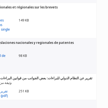
ionales et régionales sur les brevets
149 KB
slaciones nacionales y regionales de patentes
98 KB
تقرير عن النظام الدولي للبراءات: بعض الجوانب من قوانين البراءات ا
وثيقة من إ
251 KB