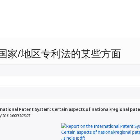
国家/地区专利法的某些方面
national Patent System: Certain aspects of national/regional pate
 the Secretariat