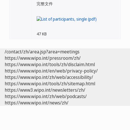
完整文件
47 KB
/contact/zh/area.jsp?area=meetings
https://www.wipo.int/pressroom/zh/
https://www.wipo.int/tools/zh/disclaim.html
https://www.wipo.int/en/web/privacy-policy/
https://www.wipo.int/zh/web/accessibility/
https://www.wipo.int/tools/zh/sitemap.html
https://www3.wipo.int/newsletters/zh/
https://www.wipo.int/zh/web/podcasts/
https://www.wipo.int/news/zh/