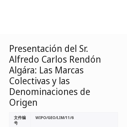
Presentación del Sr.
Alfredo Carlos Rendón
Algára: Las Marcas
Colectivas y las
Denominaciones de
Origen
文件编
WIPO/GEO/LIM/11/6
号